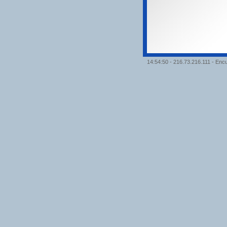
14:54:50
- 216.73.216.111 - En