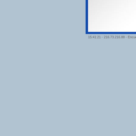
15:41:21
- 216.73.216.88 - Enc